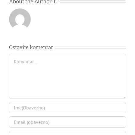
About the Author:
IT
Ostavite komentar
Comment