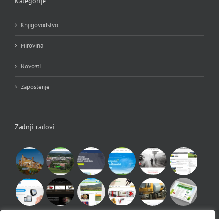
Kategorije
Knjigovodstvo
Mirovina
Novosti
Zaposlenje
Zadnji radovi