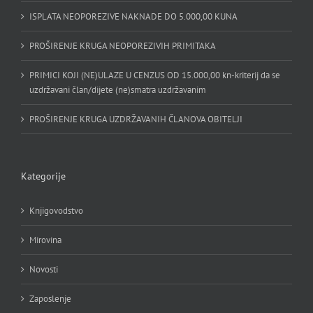
ISPLATA NEOPOREZIVE NAKNADE DO 5.000,00 KUNA
PROŠIRENJE KRUGA NEOPOREZIVIH PRIMITAKA
PRIMICI KOJI (NE)ULAZE U CENZUS OD 15.000,00 kn-kriterij da se
uzdržavani član/dijete (ne)smatra uzdržavanim
PROŠIRENJE KRUGA UZDRŽAVANIH ČLANOVA OBITELJI
Kategorije
Knjigovodstvo
Mirovina
Novosti
Zaposlenje