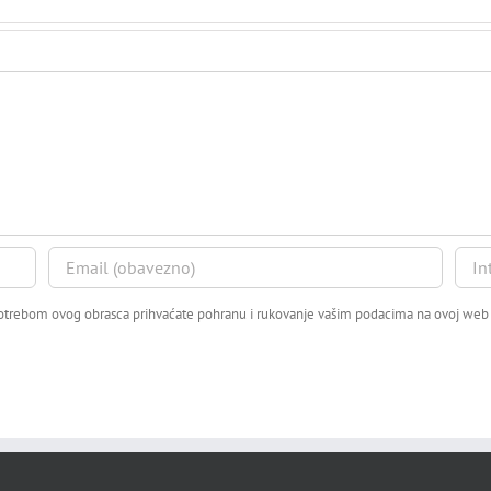
trebom ovog obrasca prihvaćate pohranu i rukovanje vašim podacima na ovoj web s