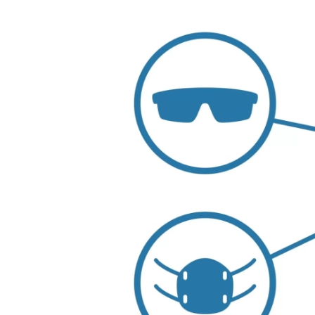
Larger
Image