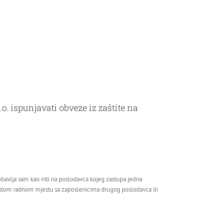
o. ispunjavati obveze iz zaštite na
obavlja sam kao niti na poslodavca kojeg zastupa jedna
na istom radnom mjestu sa zaposlenicima drugog poslodavca ili