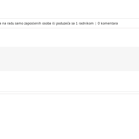
ta na radu samo zaposlenih osoba ili poduzeća sa 1 radnikom
|
0 komentara