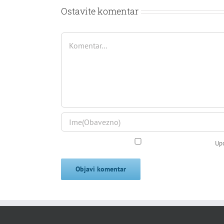
Ostavite komentar
Comment
Upo