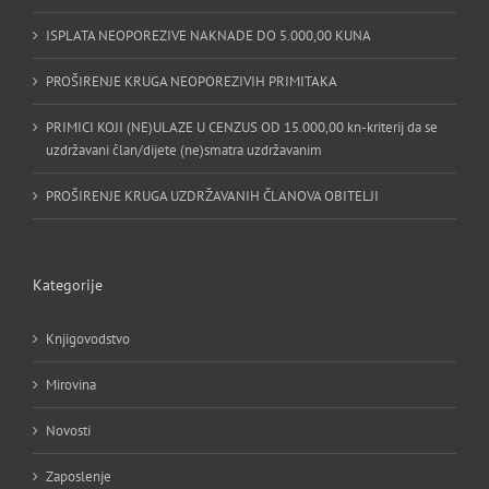
ISPLATA NEOPOREZIVE NAKNADE DO 5.000,00 KUNA
PROŠIRENJE KRUGA NEOPOREZIVIH PRIMITAKA
PRIMICI KOJI (NE)ULAZE U CENZUS OD 15.000,00 kn-kriterij da se
uzdržavani član/dijete (ne)smatra uzdržavanim
PROŠIRENJE KRUGA UZDRŽAVANIH ČLANOVA OBITELJI
Kategorije
Knjigovodstvo
Mirovina
Novosti
Zaposlenje