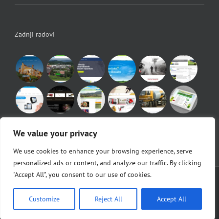
Zadnji radovi
We value your privacy
We use cookies to enhance your browsing experience, serve
personalized ads or content, and analyze our traffic. By clicking
"Accept All", you consent to our use of cookies.
© Copyright 2010 -
2026 |
Egeo d.o.o.
|
POS Blagajne
Facebook
Customize
Reject All
Accept All