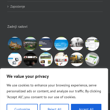
Zaposlenje
Zadnji radovi
We value your privacy
We use cookies to enhance your browsing experience, serve
personalized ads or content, and analyze our traffic. By clicking
"Accept All", you consent to our use of cookies.
© Copyright 2010 -
2026 |
Egeo d.o.o.
|
POS Blagajne
Facebook
Customize
Reject All
Accept All