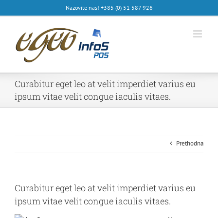
Skip
Nazovite nas! +385 (0) 51 587 926
to
content
Curabitur eget leo at velit imperdiet varius eu
ipsum vitae velit congue iaculis vitaes.
Prethodna
Curabitur eget leo at velit imperdiet varius eu
ipsum vitae velit congue iaculis vitaes.