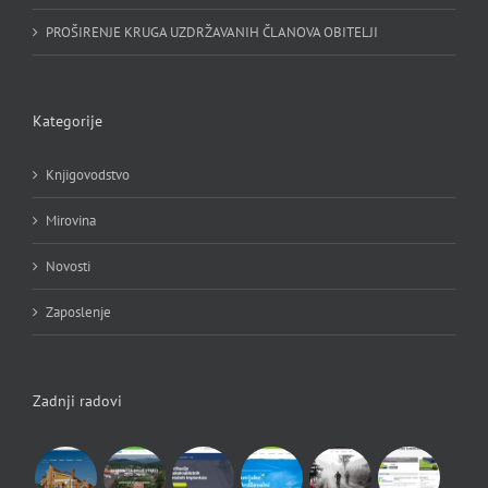
PROŠIRENJE KRUGA UZDRŽAVANIH ČLANOVA OBITELJI
Kategorije
Knjigovodstvo
Mirovina
Novosti
Zaposlenje
Zadnji radovi