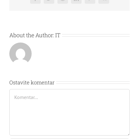
Facebook
Twitter
Reddit
LinkedIn
Pinterest
Vk
About the Author:
IT
Ostavite komentar
Comment